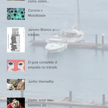
como estais...
Corona x
Mobilidade
Janeiro Branco x
trânsito
O guia completo da
empatia no trânsito
Junho Vermelho
Como levar seu
bichinho de