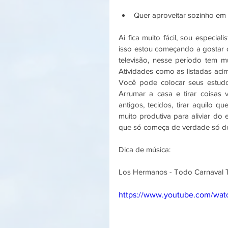
Quer aproveitar sozinho em 
Ai fica muito fácil, sou especial
isso estou começando a gostar d
televisão, nesse período tem mu
Atividades como as listadas acim
Você pode colocar seus estudo
Arrumar a casa e tirar coisas v
antigos, tecidos, tirar aquilo
muito produtiva para aliviar do 
que só começa de verdade só dep
Dica de música: 
Los Hermanos - Todo Carnaval 
https://www.youtube.com/wa