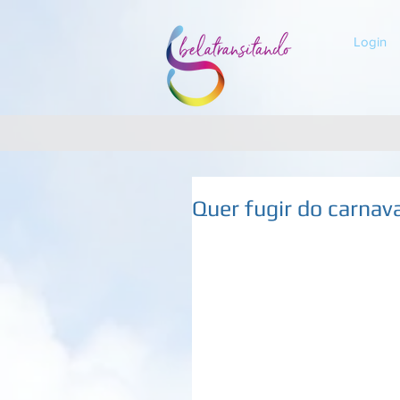
Login
Quer fugir do carnava