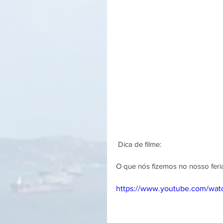
 Dica de filme: 
O que nós fizemos no nosso fer
https://www.youtube.com/wa