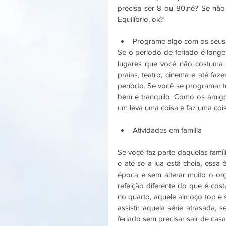
precisa ser 8 ou 80,né? Se não 
Equilíbrio, ok? 
Programe algo com os seus 
Se o período de feriado é longe 
lugares que você não costuma i
praias, teatro, cinema e até faz
período. Se você se programar to
bem e tranquilo. Como os amigo
um leva uma coisa e faz uma cois
Atividades em família   
Se você faz parte daquelas famí
e até se a lua está cheia, essa 
época e sem alterar muito o or
refeição diferente do que é cos
no quarto, aquele almoço top e s
assistir aquela série atrasada, 
feriado sem precisar sair de casa 