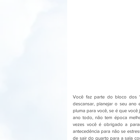
Você faz parte do bloco dos “
descansar, planejar o seu ano 
pluma para você, se é que você já
ano todo, não tem época melhor
vezes você é obrigado a para
antecedência para não se estress
de sair do quarto para a sala 