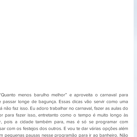
Quanto menos barulho melhor” e aproveita o carnaval para 
e passar longe de bagunça. Essas dicas vão servir como uma 
 não faz isso. Eu adoro trabalhar no carnaval, fazer as aulas do 
 para fazer isso, entretanto como o tempo é muito longo às 
r, pois a cidade também para, mas é só se programar com 
ar com os festejos dos outros. E vou te dar várias opções além 
com pequenas pausas nesse programão para ir ao banheiro. Não 